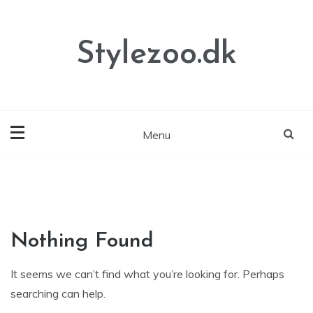
Skip
to
content
Stylezoo.dk
Menu
Nothing Found
It seems we can’t find what you’re looking for. Perhaps
searching can help.